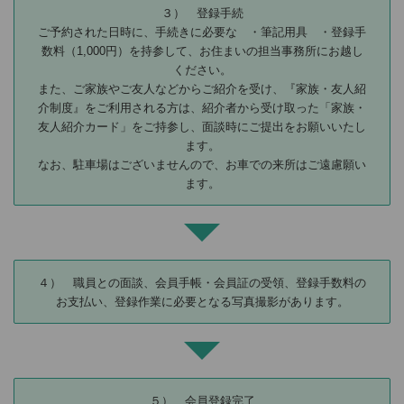
３） 登録手続
ご予約された日時に、手続きに必要な ・筆記用具 ・登録手
数料（1,000円）を持参して、お住まいの担当事務所にお越し
ください。
また、ご家族やご友人などからご紹介を受け、『家族・友人紹
介制度』をご利用される方は、紹介者から受け取った「家族・
友人紹介カード」をご持参し、面談時にご提出をお願いいたし
ます。
なお、駐車場はございませんので、お車での来所はご遠慮願い
ます。
４） 職員との面談、会員手帳・会員証の受領、登録手数料の
お支払い、登録作業に必要となる写真撮影があります。
５） 会員登録完了