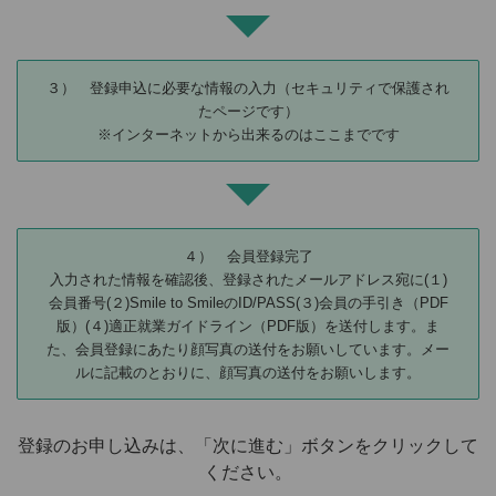
３） 登録申込に必要な情報の入力（セキュリティで保護され
たページです）
※インターネットから出来るのはここまでです
４） 会員登録完了
入力された情報を確認後、登録されたメールアドレス宛に(１)
会員番号(２)Smile to SmileのID/PASS(３)会員の手引き（PDF
版）(４)適正就業ガイドライン（PDF版）を送付します。ま
た、会員登録にあたり顔写真の送付をお願いしています。メー
ルに記載のとおりに、顔写真の送付をお願いします。
登録のお申し込みは、「次に進む」ボタンをクリックして
ください。