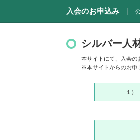
入会のお申込み
シルバー人
本サイトにて、入会の
※本サイトからのお申
１）