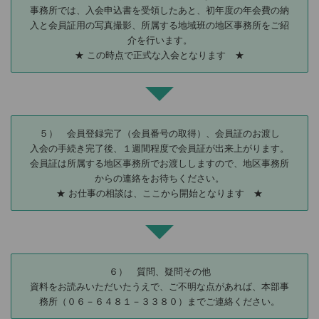
事務所では、入会申込書を受領したあと、初年度の年会費の納
入と会員証用の写真撮影、所属する地域班の地区事務所をご紹
介を行います。
★ この時点で正式な入会となります ★
５） 会員登録完了（会員番号の取得）、会員証のお渡し
入会の手続き完了後、１週間程度で会員証が出来上がります。
会員証は所属する地区事務所でお渡ししますので、地区事務所
からの連絡をお待ちください。
★ お仕事の相談は、ここから開始となります ★
６） 質問、疑問その他
資料をお読みいただいたうえで、ご不明な点があれば、本部事
務所（０６－６４８１－３３８０）までご連絡ください。