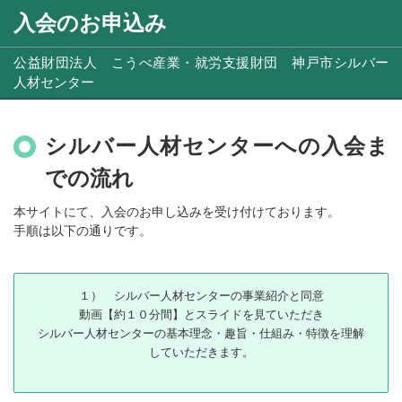
入会のお申込み
公益財団法人 こうべ産業・就労支援財団 神戸市シルバー
人材センター
シルバー人材センターへの入会ま
での流れ
本サイトにて、入会のお申し込みを受け付けております。
手順は以下の通りです。
１） シルバー人材センターの事業紹介と同意
動画【約１０分間】とスライドを見ていただき
シルバー人材センターの基本理念・趣旨・仕組み・特徴を理解
していただきます。